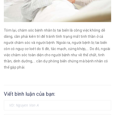
Tóm lại, chăm sóc bệnh nhân bị tai biến là công việc không dễ
dàng, cần phải kiên trì để tránh tình trạng mất tinh thần ở cả
người chăm sóc và người bệnh. Ngoài ra, người bệnh bị tai biến
còn có nguy cơ loét do tì đè, tắc mạch, cứng khớp,... Do đó, ngoài
việc chăm sóc toàn diện cho người bệnh như về thể chất, tinh
thần, dinh dưỡng,... cần dự phòng biến chứng mà bệnh nhân có
thể gặp phải.
Viết bình luận của bạn: