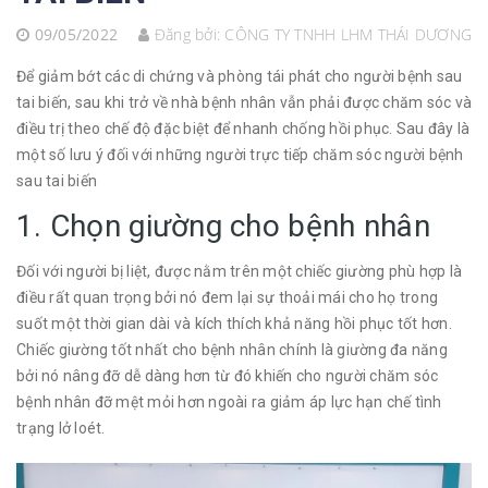
09/05/2022
Đăng bởi:
CÔNG TY TNHH LHM THÁI DƯƠNG
Để giảm bớt các di chứng và phòng tái phát cho người bệnh sau
tai biến, sau khi trở về nhà bệnh nhân vẫn phải được chăm sóc và
điều trị theo chế độ đặc biệt để nhanh chống hồi phục. Sau đây là
một số lưu ý đối với những người trực tiếp chăm sóc người bệnh
sau tai biến
1. Chọn giường cho bệnh nhân
Đối với người bị liệt, được nằm trên một chiếc giường phù hợp là
điều rất quan trọng bởi nó đem lại sự thoải mái cho họ trong
suốt một thời gian dài và kích thích khả năng hồi phục tốt hơn.
Chiếc giường tốt nhất cho bệnh nhân chính là giường đa năng
bởi nó nâng đỡ dễ dàng hơn từ đó khiến cho người chăm sóc
bệnh nhân đỡ mệt mỏi hơn ngoài ra giảm áp lực hạn chế tình
trạng lở loét.