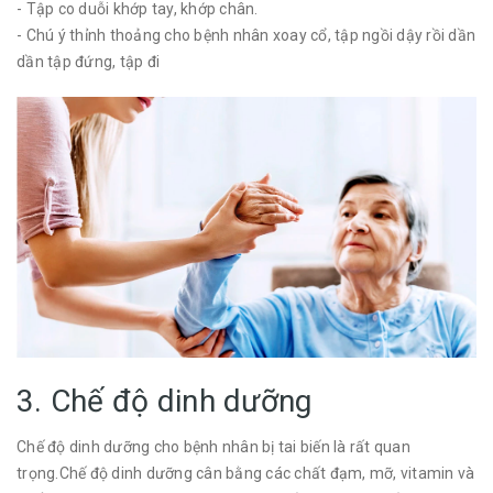
- Tập co duỗi khớp tay, khớp chân.
- Chú ý thỉnh thoảng cho bệnh nhân xoay cổ, tập ngồi dậy rồi dần
dần tập đứng, tập đi
3. Chế độ dinh dưỡng
Chế độ dinh dưỡng cho bệnh nhân bị tai biến là rất quan
trọng.Chế độ dinh dưỡng cân bằng các chất đạm, mỡ, vitamin và