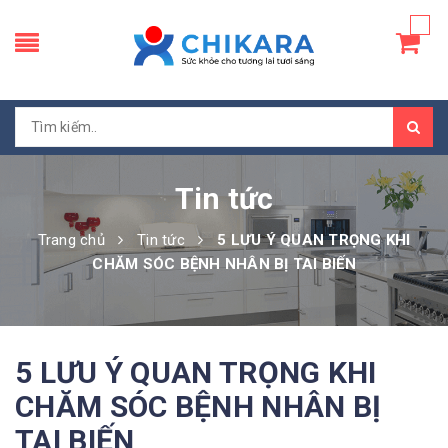
Tin tức
Trang chủ
Tin tức
5 LƯU Ý QUAN TRỌNG KHI
CHĂM SÓC BỆNH NHÂN BỊ TAI BIẾN
5 LƯU Ý QUAN TRỌNG KHI
CHĂM SÓC BỆNH NHÂN BỊ
TAI BIẾN