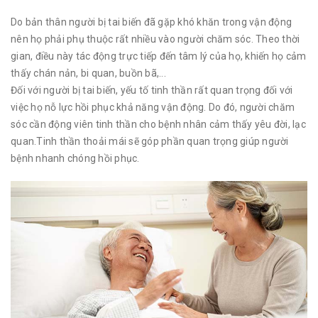
Do bản thân người bị tai biến đã gặp khó khăn trong vận động
nên họ phải phụ thuộc rất nhiều vào người chăm sóc. Theo thời
gian, điều này tác động trực tiếp đến tâm lý của họ, khiến họ cảm
thấy chán nản, bi quan, buồn bã,...
Đối với người bị tai biến, yếu tố tinh thần rất quan trọng đối với
việc họ nỗ lực hồi phục khả năng vận động. Do đó, người chăm
sóc cần động viên tinh thần cho bệnh nhân cảm thấy yêu đời, lạc
quan.Tinh thần thoải mái sẽ góp phần quan trọng giúp người
bệnh nhanh chóng hồi phục.