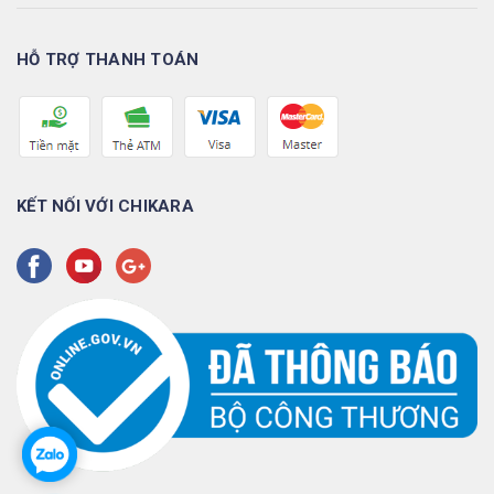
HỖ TRỢ THANH TOÁN
KẾT NỐI VỚI CHIKARA