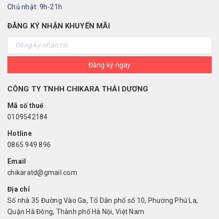
Chủ nhật: 9h-21h
ĐĂNG KÝ NHẬN KHUYẾN MÃI
Đăng ký ngay
CÔNG TY TNHH CHIKARA THÁI DƯƠNG
Mã số thuế
0109542184
Hotline
0865 949 896
Email
chikaratd@gmail.com
Địa chỉ
Số nhà 35 Đường Vào Ga, Tổ Dân phố số 10, Phường Phú La,
Quận Hà Đông, Thành phố Hà Nội, Việt Nam