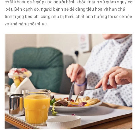
chất khoáng sẽ giúp cho người bệnh khỏe mạnh và giảm nguy cơ
loét. Bên cạnh đó, người bệnh sẽ dễ dàng tiêu hóa và hạn chế
tình trạng béo phì cũng như bị thiếu chất ảnh hưởng tới sức khỏe
và khả năng hồi phục.