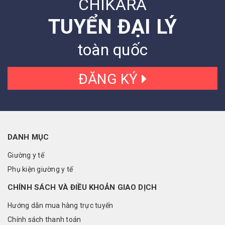
CHIKARA
TUYỂN ĐẠI LÝ
toàn quốc
ĐĂNG KÝ
DANH MỤC
Giường y tế
Phụ kiện giường y tế
CHÍNH SÁCH VÀ ĐIỀU KHOẢN GIAO DỊCH
Hướng dẫn mua hàng trực tuyến
Chính sách thanh toán