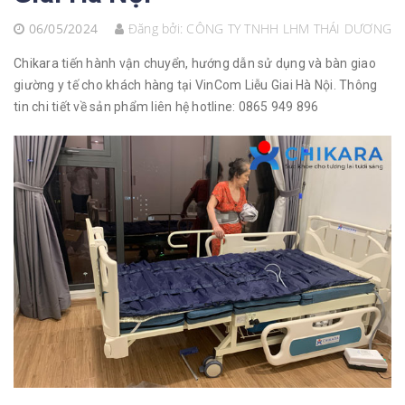
06/05/2024
Đăng bởi:
CÔNG TY TNHH LHM THÁI DƯƠNG
Chikara tiến hành vận chuyển, hướng dẫn sử dụng và bàn giao
giường y tế cho khách hàng tại VinCom Liễu Giai Hà Nội. Thông
tin chi tiết về sản phẩm liên hệ hotline: 0865 949 896