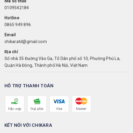
Mã số thuế
0109542184
Hotline
0865 949 896
Email
chikaratd@gmail.com
Địa chỉ
Số nhà 35 Đường Vào Ga, Tổ Dân phố số 10, Phường Phú La,
Quận Hà Đông, Thành phố Hà Nội, Việt Nam
HỖ TRỢ THANH TOÁN
KẾT NỐI VỚI CHIKARA