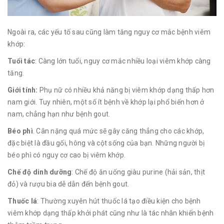
Ngoài ra, các yếu tố sau cũng làm tăng nguy cơ mắc bệnh viêm
khớp:
Tuổi tác
: Càng lớn tuổi, nguy cơ mắc nhiều loại viêm khớp càng
tăng.
Giới tính:
Phụ nữ có nhiều khả năng bị viêm khớp dạng thấp hơn
nam giới. Tuy nhiên, một số ít bệnh về khớp lại phổ biến hơn ở
nam, chẳng hạn như bệnh gout.
Béo phì
. Cân nặng quá mức sẽ gây căng thẳng cho các khớp,
đặc biệt là đầu gối, hông và cột sống của bạn. Những người bị
béo phì có nguy cơ cao bị viêm khớp.
Chế độ dinh dưỡng
: Chế độ ăn uống giàu purine (hải sản, thịt
đỏ) và rượu bia dễ dẫn đến bệnh gout.
Thuốc lá
: Thường xuyên hút thuốc lá tạo điều kiện cho bệnh
viêm khớp dạng thấp khởi phát cũng như là tác nhân khiến bệnh