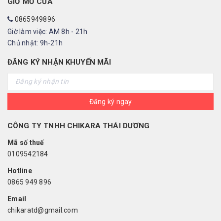
GIỜ MỞ CỬA
0865949896
Giờ làm việc: AM 8h - 21h
Chủ nhật: 9h-21h
ĐĂNG KÝ NHẬN KHUYẾN MÃI
Đăng ký ngay
CÔNG TY TNHH CHIKARA THÁI DƯƠNG
Mã số thuế
0109542184
Hotline
0865 949 896
Email
chikaratd@gmail.com