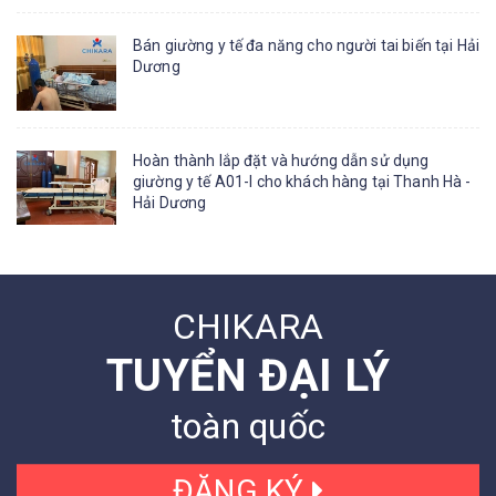
Bán giường y tế đa năng cho người tai biến tại Hải
Dương
Hoàn thành lắp đặt và hướng dẫn sử dụng
giường y tế A01-I cho khách hàng tại Thanh Hà -
Hải Dương
CHIKARA
TUYỂN ĐẠI LÝ
toàn quốc
ĐĂNG KÝ