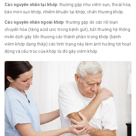
Các nguyên nhân tại khớp
: thường gặp như viêm sụn, thoái hóa,
bào mòn sụn khớp, nhiễm khuẩn tại khớp, chấn thương khớp..
Các nguyên nhân ngoài khớp
: thường gặp do các rối loạn
chuyển hóa (tăng acid uric trong bệnh gút), bất thường hệ thống
miễn dịch gây tổn thương các thành phần trong khớp (bệnh
viêm khớp dạng thấp) các tình trạng này làm ảnh hưởng tới hoạt
động và cấu trúc của khớp từ đó gây viêm khớp.