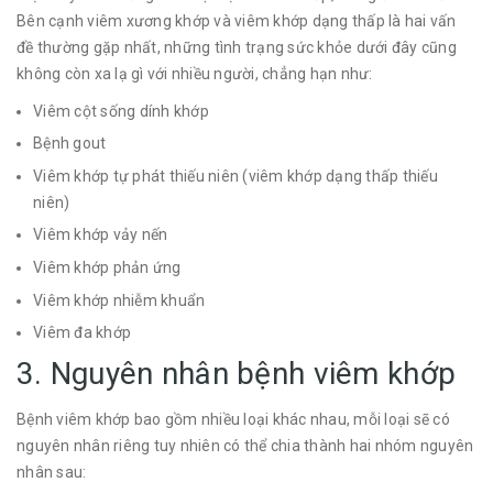
Bên cạnh viêm xương khớp và viêm khớp dạng thấp là hai vấn
đề thường gặp nhất, những tình trạng sức khỏe dưới đây cũng
không còn xa lạ gì với nhiều người, chẳng hạn như:
Viêm cột sống dính khớp
Bệnh gout
Viêm khớp tự phát thiếu niên (viêm khớp dạng thấp thiếu
niên)
Viêm khớp vảy nến
Viêm khớp phản ứng
Viêm khớp nhiễm khuẩn
Viêm đa khớp
3. Nguyên nhân bệnh viêm khớp
Bệnh viêm khớp bao gồm nhiều loại khác nhau, mỗi loại sẽ có
nguyên nhân riêng tuy nhiên có thể chia thành hai nhóm nguyên
nhân sau: