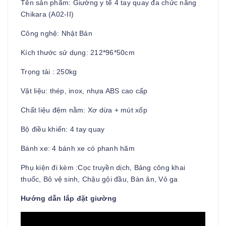
Tên sản phẩm: Giường y tế 4 tay quay đa chức năng
Chikara (A02-II)
Công nghệ: Nhật Bản
Kích thước sử dụng: 212*96*50cm
Trọng tải : 250kg
Vật liệu: thép, inox, nhựa ABS cao cấp
Chất liệu đệm nằm: Xơ dừa + mút xốp
Bộ điều khiển: 4 tay quay
Bánh xe: 4 bánh xe có phanh hãm
Phụ kiện đi kèm :Cọc truyền dịch, Bảng công khai
thuốc, Bô vệ sinh, Chậu gội đầu, Bàn ăn, Vỏ ga
Hướng dẫn lắp đặt giường