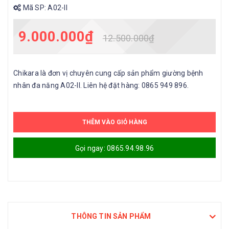
Mã SP:
A02-II
9.000.000₫
12.500.000₫
Chikara là đơn vị chuyên cung cấp sản phẩm giường bệnh
nhân đa năng A02-II. Liên hệ đặt hàng: 0865 949 896.
THÊM VÀO GIỎ HÀNG
Gọi ngay: 0865.94.98.96
THÔNG TIN SẢN PHẨM