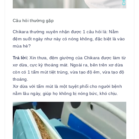
Câu hỏi thường gặp
Chikara thường xuyên nhận được 1 câu hỏi là: Nằm
đệm suốt ngày như này có nóng không, đặc biệt là vào
mùa hè?
Trả lời:
Xin thưa, đệm giường của Chikara được làm từ
xơ dừa, cực kỳ thoáng mát. Ngoài ra, bên trên xơ dừa
còn có 1 tấm mút tiệt trùng, vừa tạo độ êm, vừa tạo độ
thoáng.
Xơ dừa với tấm mút là một tuyệt phối cho người bệnh
nằm lâu ngày, giúp họ không bị nóng bức, khó chịu.