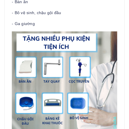
- Bàn ăn
- Bô vệ sinh, chậu gội đầu
- Ga giường