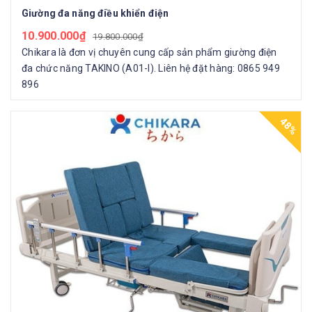
Giường đa năng điều khiển điện
10.900.000₫
19.800.000₫
Chikara là đơn vị chuyên cung cấp sản phẩm giường điện
đa chức năng TAKINO (A01-I). Liên hệ đặt hàng: 0865 949
896
48%