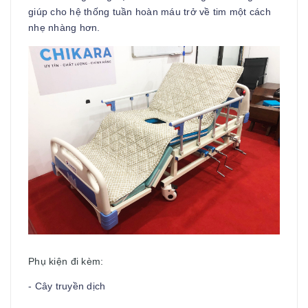
giúp cho hệ thống tuần hoàn máu trở về tim một cách
nhẹ nhàng hơn.
Phụ kiện đi kèm:
- Cây truyền dịch