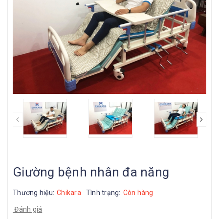
prev
Giường bệnh nhân đa năng
Thương hiệu:
Chikara
Tình trạng:
Còn hàng
Đánh giá