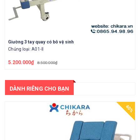
Giường 3 tay quay có bô vệ sinh
Chủng loại: A01-II
5.200.000₫
8.500.000₫
DÀNH RIÊNG CHO BẠN
40%