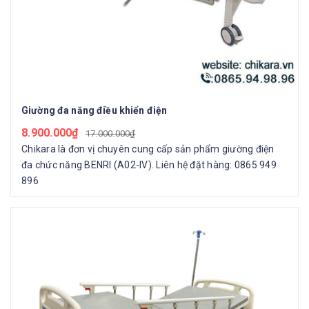
Giường đa năng điều khiển điện
8.900.000₫
17.000.000₫
Chikara là đơn vị chuyên cung cấp sản phẩm giường điện
đa chức năng BENRI (A02-IV). Liên hệ đặt hàng: 0865 949
896