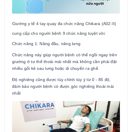
Giường y tế 4 tay quay đa chức năng Chikara (A02-II)
cung cấp cho người bệnh 9 chức năng tuyệt vời:
Chức năng 1: Nâng đầu, nâng lưng
Chức năng này giúp người bệnh có thể ngồi ngay trên
giường ở tư thế thoải mái nhất mà không cần phải đặt
nhiều gối kê sau lưng hoặc di chuyển ra ghế.
Độ nghiêng cũng được tùy chỉnh tùy ý từ 0 - 85 độ,
đảm bảo người bệnh có được góc nghiêng thoải mái
nhất