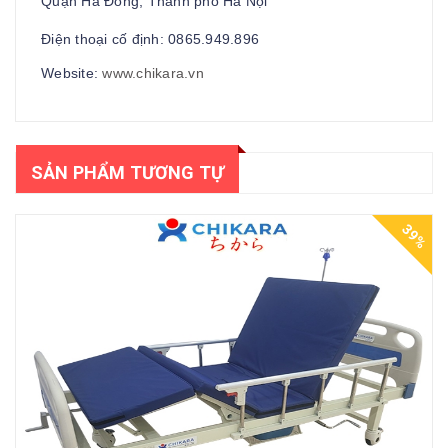
Quận Hà Đông, Thành phố Hà Nội
Điện thoại cố định:
0865.949.896
Website:
www.chikara.vn
SẢN PHẨM TƯƠNG TỰ
39%