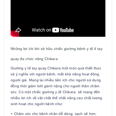
Những lợi ích khi sở hữu chiếc giường bệnh y tế 4 tay
quay đa chức năng Chikara
Giường y tế tay quay Chikara một món quà thiết thực
và ý nghĩa với người bệnh, mất khả năng hoạt động,
người già. Mang lại nhiều tiện ích cho người sử dụng
đồng thời giảm bớt gánh nặng cho người thân chăm
sóc. Có một chiếc giường y tế Chikara sẽ mang đến
nhiều lợi ích về vật chất thể chất nâng cao chất lượng
sinh hoạt cho người bệnh như:
+ Chăm sóc cho bệnh nhân dễ dàng, sạch sẽ hơn.