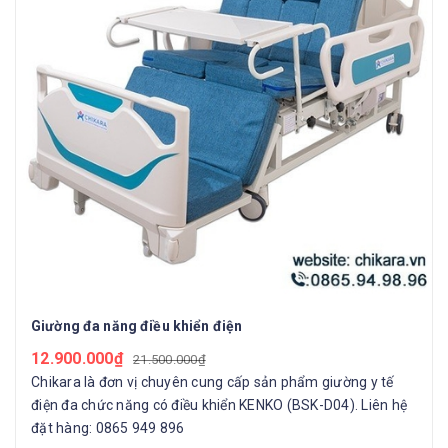
Giường đa năng điều khiển điện
12.900.000₫
21.500.000₫
Chikara là đơn vị chuyên cung cấp sản phẩm giường y tế
điện đa chức năng có điều khiển KENKO (BSK-D04). Liên hệ
đặt hàng: 0865 949 896