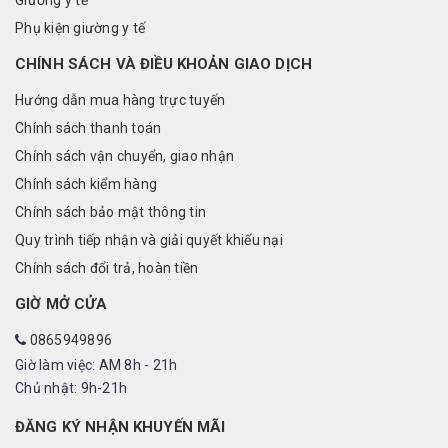
Giường y tế
Phụ kiện giường y tế
CHÍNH SÁCH VÀ ĐIỀU KHOẢN GIAO DỊCH
Hướng dẫn mua hàng trực tuyến
Chính sách thanh toán
Chính sách vận chuyển, giao nhận
Chính sách kiểm hàng
Chính sách bảo mật thông tin
Quy trình tiếp nhận và giải quyết khiếu nại
Chính sách đổi trả, hoàn tiền
GIỜ MỞ CỬA
0865949896
Giờ làm việc: AM 8h - 21h
Chủ nhật: 9h-21h
ĐĂNG KÝ NHẬN KHUYẾN MÃI