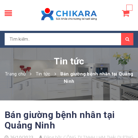
Tin tức
Trang chủ
Tin tức
Bán giường bệnh nhân tại Quảng
Ninh
Bán giường bệnh nhân tại
Quảng Ninh
26/10/2023
Đăng bởi:
CÔNG TY TNHH LHM THÁI DƯƠNG