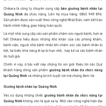
Chikara là công ty chuyên cung cấp
bán giường bệnh nhân tại
Quảng Ninh
đa chức năng. Liên hệ mua hàng: 0865 949 896.
Sản phẩm được sản xuất theo công nghệ Nhật Bản, cam kết bảo
hành chính hãng, giao hàng toàn quốc.
Là một nhà cung cấp các sản phẩm chăm sóc người bệnh, hơn ai
hết Chikara hiểu được những khó khăn của các phòng khám,
bệnh viện, người nhà bệnh nhân khi chăm sóc các bệnh nhân bị
liệt, tai biến, khả năng đi lại bị hạn chế,.. hay kể cả các bệnh nhân
do tuổi già.
Chính vì vậy, ở bài viết này chúng tôi xin giới thiệu tới các Quý
khách hàng dòng sản phẩm
giường bệnh nhân đa chức năng
tại Quảng Ninh
và những lợi ích tuyệt vời mà chúng đem tới.
Giường bệnh nhân tại Quảng Ninh
Vệc sử dụng những chiếc
giường bệnh nhân đa chức năng tại
Quảng Ninh
không còn là quá xa lạ. Nhờ vào công nghệ hiện đại