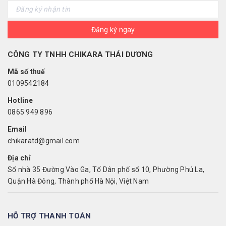
Đăng ký ngay
CÔNG TY TNHH CHIKARA THÁI DƯƠNG
Mã số thuế
0109542184
Hotline
0865 949 896
Email
chikaratd@gmail.com
Địa chỉ
Số nhà 35 Đường Vào Ga, Tổ Dân phố số 10, Phường Phú La,
Quận Hà Đông, Thành phố Hà Nội, Việt Nam
HỖ TRỢ THANH TOÁN