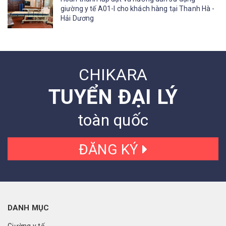
giường y tế A01-I cho khách hàng tại Thanh Hà -
Hải Dương
CHIKARA
TUYỂN ĐẠI LÝ
toàn quốc
ĐĂNG KÝ
DANH MỤC