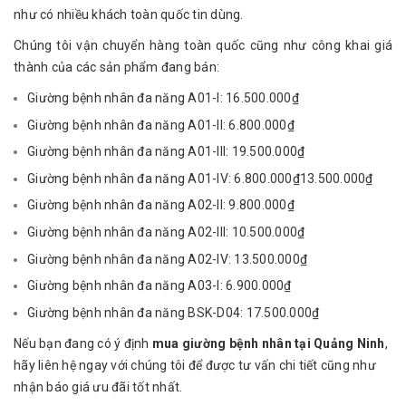
như có nhiều khách toàn quốc tin dùng.
Chúng tôi vận chuyển hàng toàn quốc cũng như công khai giá
thành của các sản phẩm đang bán:
Giường bệnh nhân đa năng A01-I: 16.500.000₫
Giường bệnh nhân đa năng A01-II: 6.800.000₫
Giường bệnh nhân đa năng A01-III: 19.500.000₫
Giường bệnh nhân đa năng A01-IV: 6.800.000₫13.500.000₫
Giường bệnh nhân đa năng A02-II: 9.800.000₫
Giường bệnh nhân đa năng A02-III: 10.500.000₫
Giường bệnh nhân đa năng A02-IV: 13.500.000₫
Giường bệnh nhân đa năng A03-I: 6.900.000₫
Giường bệnh nhân đa năng BSK-D04: 17.500.000₫
Nếu bạn đang có ý định
mua giường bệnh nhân tại Quảng Ninh
,
hãy liên hệ ngay với chúng tôi để được tư vấn chi tiết cũng như
nhận báo giá ưu đãi tốt nhất.