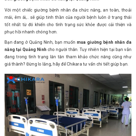
Với một chiếc giường bệnh nhân đa chức năng, an toàn, thoải
mái, êm ái,.. sẽ giúp tinh thần của người bệnh luôn ở trạng thái
tốt nhất từ đó khiến cho tình trạng sức khỏe được cải thiện và
phục hồi nhanh chóng hơn.
Bạn đang ở Quảng Ninh, bạn muốn
mua giường bệnh nhân đa
năng tại Quảng Ninh
cho người thân. Tuy nhiên hiện tại bạn vẫn
đang trong tình trạng lăn tăn tham khảo chức năng cũng như
giá thành? Đừng lo lắng, hãy để Chikara tư vấn chi tiết giúp bạn.