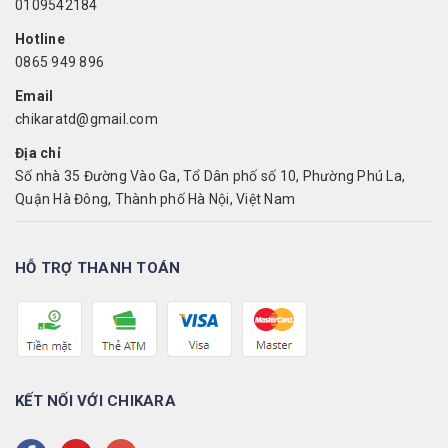
0109542184
Hotline
0865 949 896
Email
chikaratd@gmail.com
Địa chỉ
Số nhà 35 Đường Vào Ga, Tổ Dân phố số 10, Phường Phú La,
Quận Hà Đông, Thành phố Hà Nội, Việt Nam
HỖ TRỢ THANH TOÁN
KẾT NỐI VỚI CHIKARA