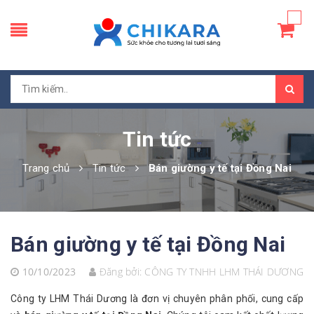
Tin tức
Trang chủ
Tin tức
Bán giường y tế tại Đồng Nai
Bán giường y tế tại Đồng Nai
10/10/2023
Đăng bởi:
CÔNG TY TNHH LHM THÁI DƯƠNG
Công ty LHM Thái Dương là đơn vị chuyên phân phối, cung cấp