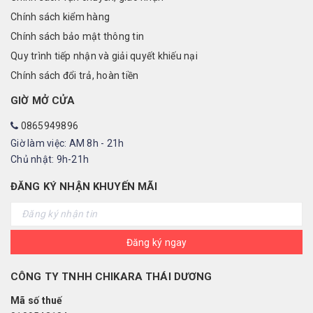
Chính sách kiểm hàng
Chính sách bảo mật thông tin
Quy trình tiếp nhận và giải quyết khiếu nại
Chính sách đổi trả, hoàn tiền
GIỜ MỞ CỬA
0865949896
Giờ làm việc: AM 8h - 21h
Chủ nhật: 9h-21h
ĐĂNG KÝ NHẬN KHUYẾN MÃI
Đăng ký ngay
CÔNG TY TNHH CHIKARA THÁI DƯƠNG
Mã số thuế