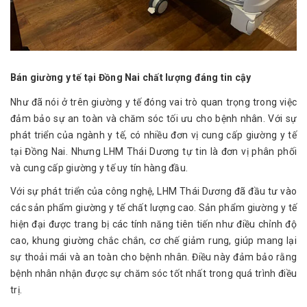
Bán giường y tế tại Đồng Nai chất lượng đáng tin cậy
Như đã nói ở trên giường y tế đóng vai trò quan trọng trong việc
đảm bảo sự an toàn và chăm sóc tối ưu cho bệnh nhân. Với sự
phát triển của ngành y tế, có nhiều đơn vị cung cấp giường y tế
tại Đồng Nai. Nhưng LHM Thái Dương tự tin là đơn vị phân phối
và cung cấp giường y tế uy tín hàng đầu.
Với sự phát triển của công nghệ, LHM Thái Dương đã đầu tư vào
các sản phẩm giường y tế chất lượng cao. Sản phẩm giường y tế
hiện đại được trang bị các tính năng tiên tiến như điều chỉnh độ
cao, khung giường chắc chắn, cơ chế giảm rung, giúp mang lại
sự thoải mái và an toàn cho bệnh nhân. Điều này đảm bảo rằng
bệnh nhân nhận được sự chăm sóc tốt nhất trong quá trình điều
trị.