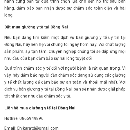
hành cùng bạn từ quá trình chọn lựa cho đến hỗ trợ sau bán
hàng, đảm bảo bạn nhận được sự chăm sóc toàn diện và hài
lòng.
Đặt mua giường y tế tại Đồng Nai
Nếu bạn đang tìm kiếm một dịch vụ bán giường y tế uy tín tại
Đồng Nai, hãy liên hệ với chúng tôi ngay hôm nay. Với chất lượng
sản phẩm, sự tận tâm, chuyên nghiệp chúng tôi sẽ đáp ứng mọi
nhu cầu của bạn đảm bảo sự hài lòng tuyệt đối.
Quá trình chăm sóc y tế đối với người bệnh là rất quan trọng. Vì
vậy, hãy đảm bảo người cần chăm sóc đang sử dụng các giường
y tế chất lượng để đảm bảo sự an toàn và thoải mái nhất. Với
dịch vụ bán giường y tế tại Đồng Nai, bạn sẽ nhận được giải pháp
tốt nhất cho nhu cầu chăm sóc y tế.
Liên hệ mua giường y tế tại Đồng Nai
Hotline: 0865949896
Email: Chikaratd@gmail.com