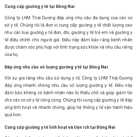
Cung cấp giường y tế tại Đồng Nai
Công ty LHM Thái Dương đáp ứng nhu cầu đa dạng của các cơ
sở y tế. Chúng tôi là đơn vị cung cấp giường y tế chất lượng cao
như các loại giường y tế đơn, đôi, giường y tế trẻ em và giường y
tế điều chỉnh cho người già. Điều này đảm bảo rằng bệnh nhân
được chăm sóc phù hợp với tình trạng sức khỏe và nhu cầu riêng
của họ.
Đáp ứng nhu cầu số lượng giường y tế tại Đồng Nai
Với sự gia tăng nhu cầu sử dụng y tế, Công ty LHM Thái Dương
đáp ứng nhanh chóng nhu cầu số lượng giường y tế. Điều này
đảm bảo không có bệnh nhân nào bị thiếu chỗ và giúp giảm tải
cho các cơ sở y tế công cộng. Chúng tôi cung cấp giường y tế đáp
ứng linh hoạt và nhanh chóng, giúp hệ thống y tế vận hành hiệu
quả hơn.
Cung cấp giường y tế linh hoạt và tiện ích tại Đồng Nai