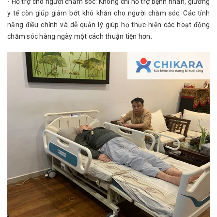
- Hỗ trợ cho người chăm sóc: Không chỉ hỗ trợ bệnh nhân, giường
y tế còn giúp giảm bớt khó khăn cho người chăm sóc. Các tính
năng điều chỉnh và dễ quản lý giúp họ thực hiện các hoạt động
chăm sóc hàng ngày một cách thuận tiện hơn.