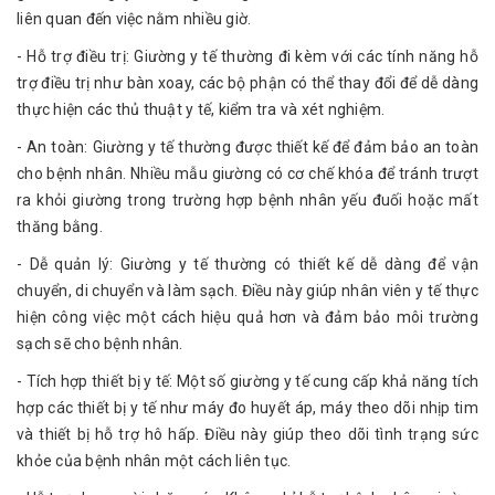
liên quan đến việc nằm nhiều giờ.
- Hỗ trợ điều trị: Giường y tế thường đi kèm với các tính năng hỗ
trợ điều trị như bàn xoay, các bộ phận có thể thay đổi để dễ dàng
thực hiện các thủ thuật y tế, kiểm tra và xét nghiệm.
- An toàn: Giường y tế thường được thiết kế để đảm bảo an toàn
cho bệnh nhân. Nhiều mẫu giường có cơ chế khóa để tránh trượt
ra khỏi giường trong trường hợp bệnh nhân yếu đuối hoặc mất
thăng bằng.
- Dễ quản lý: Giường y tế thường có thiết kế dễ dàng để vận
chuyển, di chuyển và làm sạch. Điều này giúp nhân viên y tế thực
hiện công việc một cách hiệu quả hơn và đảm bảo môi trường
sạch sẽ cho bệnh nhân.
- Tích hợp thiết bị y tế: Một số giường y tế cung cấp khả năng tích
hợp các thiết bị y tế như máy đo huyết áp, máy theo dõi nhịp tim
và thiết bị hỗ trợ hô hấp. Điều này giúp theo dõi tình trạng sức
khỏe của bệnh nhân một cách liên tục.