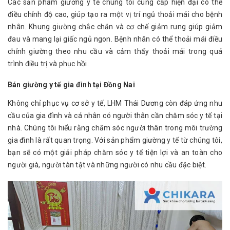
Các sản phẩm giường y tế chúng tôi cung cấp hiện đại có thể
điều chỉnh độ cao, giúp tạo ra một vị trí ngủ thoải mái cho bệnh
nhân. Khung giường chắc chắn và cơ chế giảm rung giúp giảm
đau và mang lại giấc ngủ ngon. Bệnh nhân có thể thoải mái điều
chỉnh giường theo nhu cầu và cảm thấy thoải mái trong quá
trình điều trị và phục hồi.
Bán giường y tế gia đình tại Đồng Nai
Không chỉ phục vụ cơ sở y tế, LHM Thái Dương còn đáp ứng nhu
cầu của gia đình và cá nhân có người thân cần chăm sóc y tế tại
nhà. Chúng tôi hiểu rằng chăm sóc người thân trong môi trường
gia đình là rất quan trọng. Với sản phẩm giường y tế từ chúng tôi,
bạn sẽ có một giải pháp chăm sóc y tế tiện lợi và an toàn cho
người già, người tàn tật và những người có nhu cầu đặc biệt.