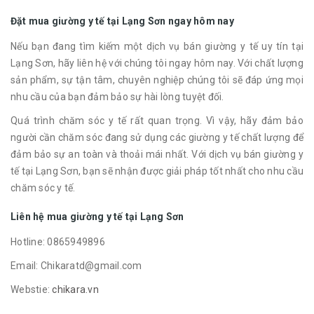
Đặt mua giường y tế tại Lạng Sơn ngay hôm nay
Nếu bạn đang tìm kiếm một dịch vụ bán giường y tế uy tín tại
Lạng Sơn, hãy liên hệ với chúng tôi ngay hôm nay. Với chất lượng
sản phẩm, sự tận tâm, chuyên nghiệp chúng tôi sẽ đáp ứng mọi
nhu cầu của bạn đảm bảo sự hài lòng tuyệt đối.
Quá trình chăm sóc y tế rất quan trọng. Vì vậy, hãy đảm bảo
người cần chăm sóc đang sử dụng các giường y tế chất lượng để
đảm bảo sự an toàn và thoải mái nhất. Với dịch vụ bán giường y
tế tại Lạng Sơn, bạn sẽ nhận được giải pháp tốt nhất cho nhu cầu
chăm sóc y tế.
Liên hệ mua giường y tế tại Lạng Sơn
Hotline: 0865949896
Email: Chikaratd@gmail.com
Webstie:
chikara.vn