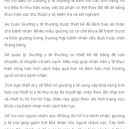
Hỗ trợ điều trị:
Giường y tế thường đi kèm với các tính năng hỗ
trợ điều trị như bàn xoay, các bộ phận có thể thay đổi để dễ dàng
thực hiện các thủ thuật y tế, kiểm tra và xét nghiệm.
An toàn:
Giường y tế thường được thiết kế để đảm bảo an toàn
cho bệnh nhân. Nhiều mẫu giường có cơ chế khóa để tránh trượt
ra khỏi giường trong trường hợp bệnh nhân yếu đuối hoặc mất
thăng bằng.
Dễ quản lý:
Giường y tế thường có thiết kế dễ dàng để vận
chuyển, di chuyển và làm sạch. Điều này giúp nhân viên y tế thực
hiện công việc một cách hiệu quả hơn và đảm bảo môi trường
sạch sẽ cho bệnh nhân.
Tích hợp thiết bị y tế:
Một số giường y tế cung cấp khả năng tích
hợp các thiết bị y tế như máy đo huyết áp, máy theo dõi nhịp tim
và thiết bị hỗ trợ hô hấp. Điều này giúp theo dõi tình trạng sức
khỏe của bệnh nhân một cách liên tục.
Hỗ trợ cho người chăm sóc:
Không chỉ hỗ trợ bệnh nhân, giường
y tế còn giúp giảm bớt khó khăn cho người chăm sóc. Các tính