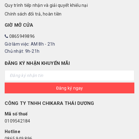
Quy trình tiếp nhận và giải quyết khiếu nại
Chính sách đổi trả, hoàn tiền
GIỜ MỞ CỬA
0865949896
Giờ làm việc: AM 8h - 21h
Chủ nhật: 9h-21h
ĐĂNG KÝ NHẬN KHUYẾN MÃI
Đăng ký ngay
CÔNG TY TNHH CHIKARA THÁI DƯƠNG
Mã số thuế
0109542184
Hotline
0865 949 896