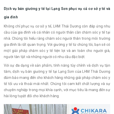
Dịch vụ bán giường y tế tại Lạng Sơn phục vụ cả cơ sở y tế và
gia đình
Không chỉ phục vụ cơ sở y tế, LHM Thái Dương còn đáp ứng nhu
cầu của gia đình và cá nhân có người thân cần chăm sóc y tế tại
nhà. Chúng tôi hiểu rằng chăm sóc người thân trong môi trường
gia đình là rất quan trọng. Với giường y tế từ chúng tôi, bạn sẽ có
một giải pháp chăm sóc y tế tiện lợi và an toàn cho người già,
người tàn tật và những người có nhu cầu đặc biệt.
Với sự đa dạng về sản phẩm, tính năng tùy chỉnh và dịch vụ tận
tâm, dịch vụ bán giường y tế tại Lạng Sơn của LHM Thái Dương
đảm bảo mang đến cho khách hàng những giải pháp chăm sóc y
tế tối ưu và thoải mái nhất. Chúng tôi cam kết chất lượng và sự
chuyên nghiệp trong mọi khía cạnh, với mục tiêu là mang đến sự
hài lòng tuyệt đối cho khách hàng.