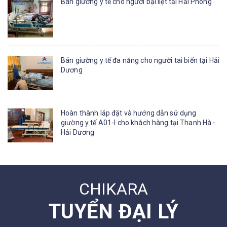
Bán giường y tế cho người bại liệt tại Hải Phòng
Bán giường y tế đa năng cho người tai biến tại Hải
Dương
Hoàn thành lắp đặt và hướng dẫn sử dụng
giường y tế A01-I cho khách hàng tại Thanh Hà -
Hải Dương
CHIKARA
TUYỂN ĐẠI LÝ