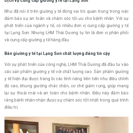
Dịch vụ cung cấp giường y tế tại Lạng Sơn
Như đã nói ở trên giường y tế đóng vai trò quan trọng trong việc
đảm bảo sự an toàn và chăm sóc tối ưu cho bệnh nhân. Với sự
phát triển của ngành y tế, có nhiều đơn vị cung cấp giường y tế
tại Lạng Sơn. Nhưng LHM Thái Dương tự tin là đơn vị phân phối
và cung cấp giường y tế hàng đầu.
Bán giường y tế tại Lạng Sơn chất lượng đáng tin cậy
Với sự phát triển của công nghệ, LHM Thái Dương đã đầu tư vào
các sản phẩm giường y tế với chất lượng cao. Sản phẩm giường
y tế hiện đại được trang bị các tính năng tiên tiến như điều chỉnh
độ cao, khung giường chắc chắn, cơ chế giảm rung, giúp mang
lại sự thoải mái và an toàn cho bệnh nhân. Điều này đảm bảo
rằng bệnh nhân nhận được sự chăm sóc tốt nhất trong quá trình
điều trị.