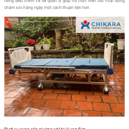
năng điều chỉnh và dễ quản lý giúp họ thực hiện các hoạt động
chăm sóc hàng ngày một cách thuận tiện hơn.