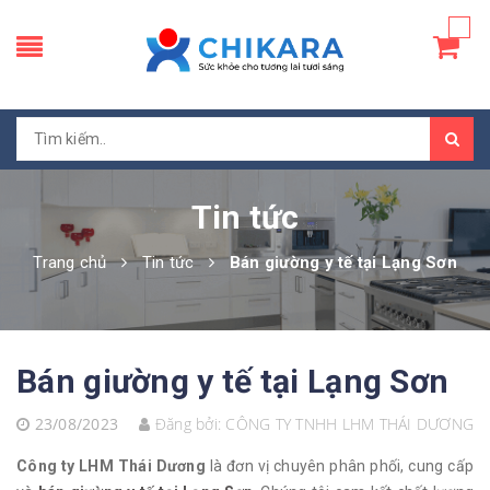
Tin tức
Trang chủ
Tin tức
Bán giường y tế tại Lạng Sơn
Bán giường y tế tại Lạng Sơn
23/08/2023
Đăng bởi:
CÔNG TY TNHH LHM THÁI DƯƠNG
Công ty LHM Thái Dương
là đơn vị chuyên phân phối, cung cấp