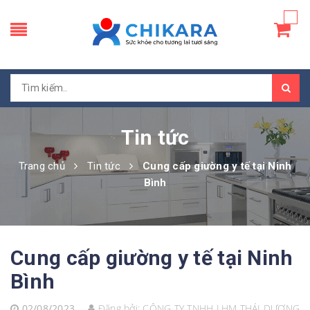
Tin tức
Trang chủ
Tin tức
Cung cấp giường y tế tại Ninh
Bình
Cung cấp giường y tế tại Ninh
Bình
02/08/2023
Đăng bởi:
CÔNG TY TNHH LHM THÁI DƯƠNG