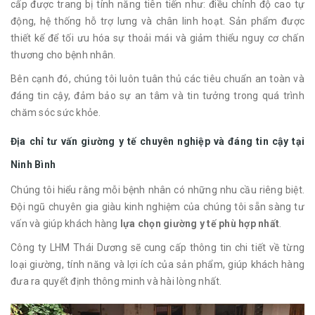
cấp được trang bị tính năng tiên tiến như: điều chỉnh độ cao tự
động, hệ thống hỗ trợ lưng và chân linh hoạt. Sản phẩm được
thiết kế để tối ưu hóa sự thoải mái và giảm thiểu nguy cơ chấn
thương cho bệnh nhân.
Bên cạnh đó, chúng tôi luôn tuân thủ các tiêu chuẩn an toàn và
đáng tin cậy, đảm bảo sự an tâm và tin tưởng trong quá trình
chăm sóc sức khỏe.
Địa chỉ tư vấn giường y tế chuyên nghiệp và đáng tin cậy tại
Ninh Bình
Chúng tôi hiểu rằng mỗi bệnh nhân có những nhu cầu riêng biệt.
Đội ngũ chuyên gia giàu kinh nghiệm của chúng tôi sẵn sàng tư
vấn và giúp khách hàng
lựa chọn giường y tế phù hợp nhất
.
Công ty LHM Thái Dương sẽ cung cấp thông tin chi tiết về từng
loại giường, tính năng và lợi ích của sản phẩm, giúp khách hàng
đưa ra quyết định thông minh và hài lòng nhất.