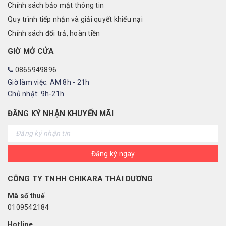
Chính sách bảo mật thông tin
Quy trình tiếp nhận và giải quyết khiếu nại
Chính sách đổi trả, hoàn tiền
GIỜ MỞ CỬA
0865949896
Giờ làm việc: AM 8h - 21h
Chủ nhật: 9h-21h
ĐĂNG KÝ NHẬN KHUYẾN MÃI
Đăng ký ngay
CÔNG TY TNHH CHIKARA THÁI DƯƠNG
Mã số thuế
0109542184
Hotline