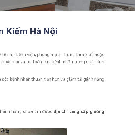
àn Kiếm Hà Nội
 y tế như bệnh viện, phòng mạch, trung tâm y tế, hoặc
thoải mái và an toàn cho bệnh nhân trong quá trình
m sóc bệnh nhân thuận tiện hơn và giảm tải gánh nặng
nhân nhưng chưa tìm được
địa chỉ cung cấp giường