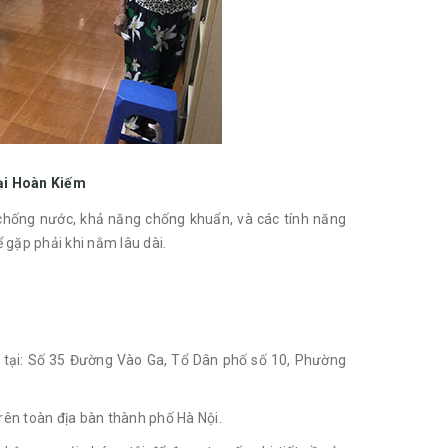
tại Hoàn Kiếm
, chống nước, khả năng chống khuẩn, và các tính năng
gặp phải khi nằm lâu dài.
chỉ tại: Số 35 Đường Vào Ga, Tổ Dân phố số 10, Phường
trên toàn địa bàn thành phố Hà Nội.