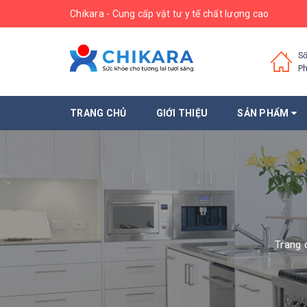
Chikara - Cung cấp vật tư y tế chất lượng cao
Số
Ph
TRANG CHỦ
GIỚI THIỆU
SẢN PHẨM
Trang 