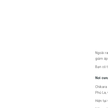
Ngoài r
giảm áp
Bạn có 
Nơi cun
Chikara 
Phú La,
Hiện tại