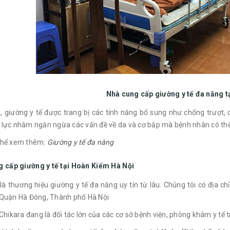
Nhà cung cấp giường y tế đa năng 
a, giường y tế được trang bị các tính năng bổ sung như chống trượt
 lực nhằm ngăn ngừa các vấn đề về da và cơ bắp mà bệnh nhân có thể 
thể xem thêm:
Giường y tế đa năng
g cấp giường y tế tại Hoàn Kiếm Hà Nội
là thương hiệu giường y tế đa năng uy tín từ lâu. Chúng tôi có địa 
 Quận Hà Đông, Thành phố Hà Nội
 Chikara đang là đối tác lớn của các cơ sở bệnh viện, phòng khám y tế 