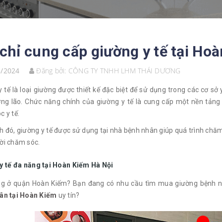
 chỉ cung cấp giường y tế tại Ho
3/2024
Đăng bởi:
CÔNG TY TNHH LHM THÁI DƯƠNG
 tế là loại giường được thiết kế đặc biệt để sử dụng trong các cơ sở
ng lão. Chức năng chính của giường y tế là cung cấp một nền tảng 
 y tế.
h đó, giường y tế được sử dụng tại nhà bệnh nhân giúp quá trình chă
ời chăm sóc.
y tế đa năng tại Hoàn Kiếm Hà Nội
g ở quận Hoàn Kiếm? Bạn đang có nhu cầu tìm mua giường bệnh 
ân tại Hoàn Kiếm
uy tín?