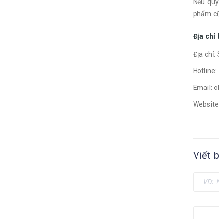
Nếu quý
phẩm cũ
Địa chỉ
Địa chỉ
Hotline
Email: 
Website
Viết b