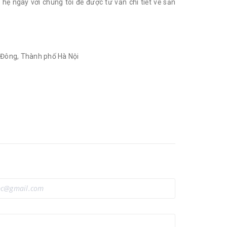
n hệ ngay với chúng tôi để được tư vấn chi tiết về sản
 Đông, Thành phố Hà Nội