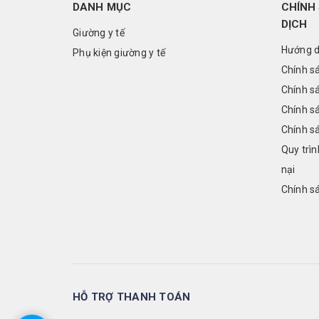
DANH MỤC
CHÍNH 
DỊCH
Giường y tế
Hướng d
Phụ kiện giường y tế
Chính s
Chính s
Chính s
Chính s
Quy trìn
nại
Chính sá
HỖ TRỢ THANH TOÁN