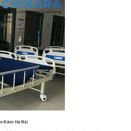
àn Kiếm Hà Nội