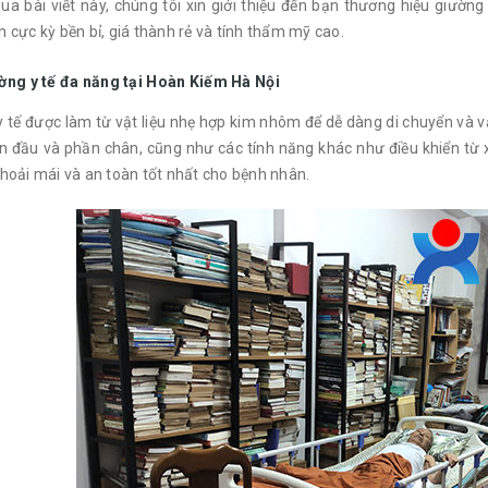
ua bài viết này, chúng tôi xin giới thiệu đến bạn thương hiệu giườn
 cực kỳ bền bỉ, giá thành rẻ và tính thẩm mỹ cao.
ờng y tế đa năng tại Hoàn Kiếm Hà Nội
 tế được làm từ vật liệu nhẹ hợp kim nhôm để dễ dàng di chuyển và v
n đầu và phần chân, cũng như các tính năng khác như điều khiển từ
hoải mái và an toàn tốt nhất cho bệnh nhân.