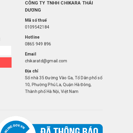
CÔNG TY TNHH CHIKARA THÁI
DƯƠNG
Mã số thuế
0109542184
Hotline
I
0865 949 896
Email
chikaratd@gmail.com
Địa chỉ
Số nhà 35 Đường Vào Ga, Tổ Dân phố số
10, Phường Phú La, Quận Hà Đông,
Thành phố Hà Nội, Việt Nam