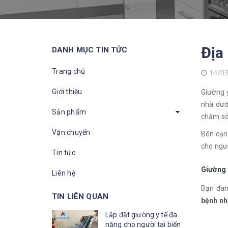
Địa
DANH MỤC TIN TỨC
Trang chủ
14/0
Giới thiệu
Giường y
nhà dưỡ
Sản phẩm
chăm sóc
Vận chuyển
Bên cạn
cho ngư
Tin tức
Giường 
Liên hệ
Bạn đan
TIN LIÊN QUAN
bệnh nh
Lắp đặt giường y tế đa
năng cho người tai biến