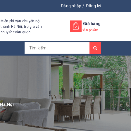
Đăng nhập
/
Đăng ký
Miễn phí vận chuyển nội
Giỏ hàng
thành Hà Nội, trợ giá vận
Sản phẩm
chuyển toàn quốc.
 Hà Nội