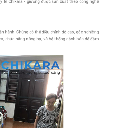
g y tế Chikara - giường được sản xuất theo công nghệ
ận hành. Chúng có thể điều chỉnh độ cao, góc nghiêng
 xa, chức năng nâng hạ, và hệ thống cảnh báo để đảm