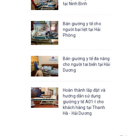
tại Ninh Bình
Bán giường y tế cho
người bại liệt tại Hải
Phòng
Bán giường y tế đa năng
cho người tai biến tại Hải
Dương
Hoàn thành lắp đặt và
hướng dẫn sử dụng
giường y tế A01-I cho
khách hàng tại Thanh
Hà - Hải Dương